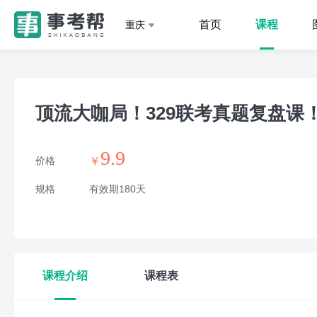
首页
课程
重庆
顶流大咖局！329联考真题复盘课
9.9
价格
￥
规格
有效期180天
课程介绍
课程表