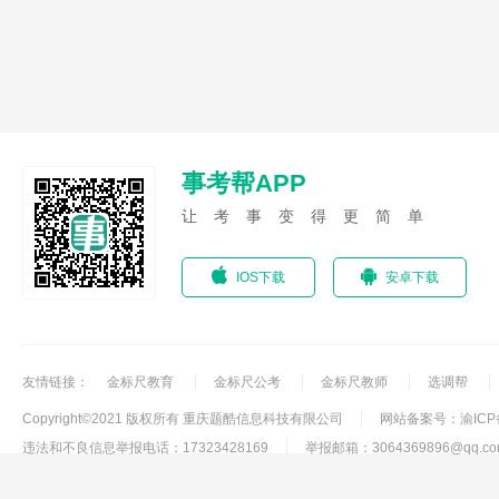
事考帮APP
让考事变得更简单
IOS下载
安卓下载
友情链接：
金标尺教育
金标尺公考
金标尺教师
选调帮
Copyright©2021 版权所有 重庆题酷信息科技有限公司
网站备案号：渝ICP备1
违法和不良信息举报电话：17323428169
举报邮箱：3064369896@qq.co