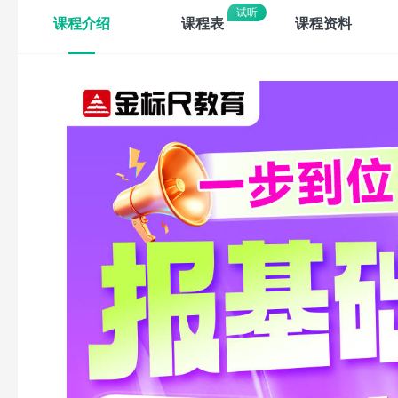
课程介绍
课程表
课程资料