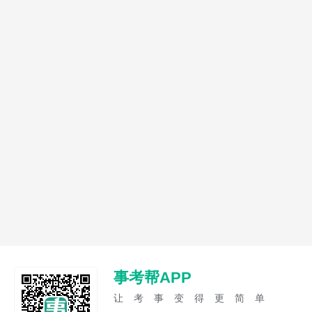
事考帮APP
让考事变得更简单