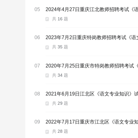
05
2024年4月27日重庆江北教师招聘考试
共
16
题
06
2023年7月2日重庆特岗教师招聘考试《
共
35
题
07
2020年7月25日重庆市特岗教师招聘考
共
34
题
08
2021年6月19日江北区《语文专业知识
共
29
题
09
2022年7月17日重庆市江北区《语文专
共
28
题