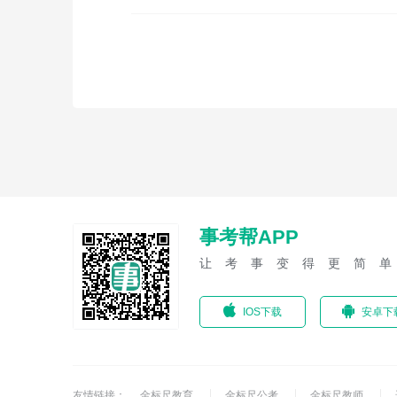
事考帮APP
让考事变得更简
IOS下载
安卓下
友情链接：
金标尺教育
金标尺公考
金标尺教师