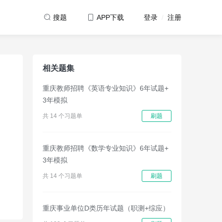
登录
/
注册
搜题
APP下载
相关题集
重庆教师招聘《英语专业知识》6年试题+
3年模拟
共 14 个习题单
刷题
重庆教师招聘《数学专业知识》6年试题+
3年模拟
共 14 个习题单
刷题
重庆事业单位D类历年试题（职测+综应）