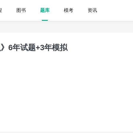
程
图书
题库
模考
资讯
》6年试题+3年模拟