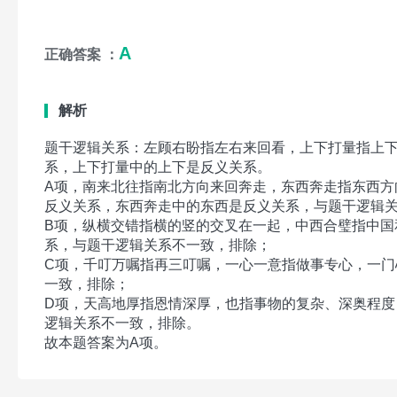
A
正确答案 ：
解析
题干逻辑关系：左顾右盼指左右来回看，上下打量指上
系，上下打量中的上下是反义关系。
A项，南来北往指南北方向来回奔走，东西奔走指东西方
反义关系，东西奔走中的东西是反义关系，与题干逻辑
B项，纵横交错指横的竖的交叉在一起，中西合璧指中国
系，与题干逻辑关系不一致，排除；
C项，千叮万嘱指再三叮嘱，一心一意指做事专心，一门
一致，排除；
D项，天高地厚指恩情深厚，也指事物的复杂、深奥程度
逻辑关系不一致，排除。
故本题答案为A项。