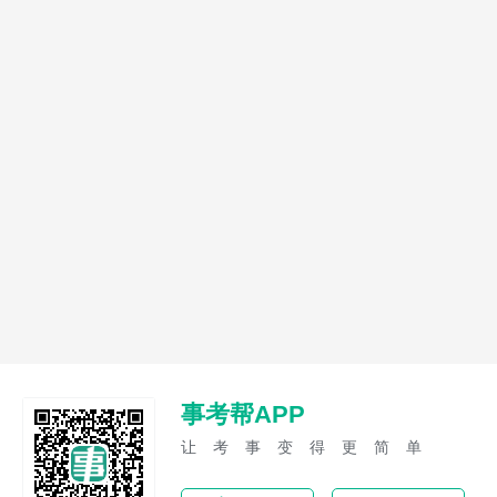
事考帮APP
让考事变得更简单