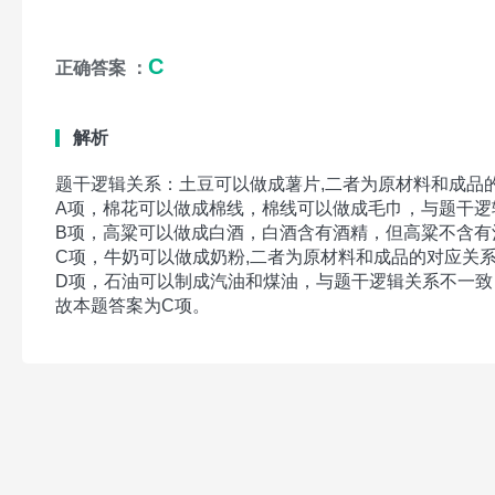
C
正确答案 ：
解析
题干逻辑关系：土豆可以做成薯片,二者为原材料和成品
A项，棉花可以做成棉线，棉线可以做成毛巾，与题干逻
B项，高粱可以做成白酒，白酒含有酒精，但高粱不含有
C项，牛奶可以做成奶粉,二者为原材料和成品的对应关
D项，石油可以制成汽油和煤油，与题干逻辑关系不一致
故本题答案为C项。