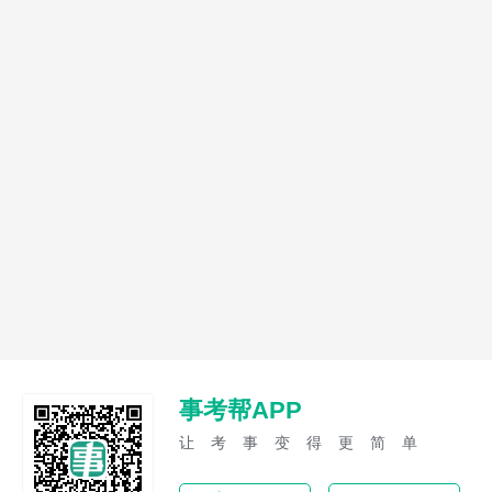
事考帮APP
让考事变得更简单