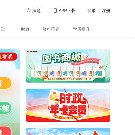
登录
/
注册
搜题
APP下载
旧）
时政
银行国企
学历提升