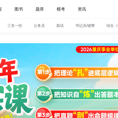
程
图书
题库
模考
资讯
三支一扶
公务员
面试
书记员/辅警
综合（