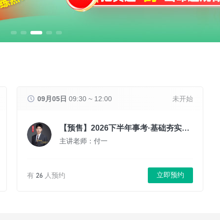
09月05日
09:30 ~ 12:00
未开始
【预售】2026下半年事考·基础夯实课（A类）
主讲老师：付一
26
立即预约
有
人预约