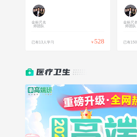
金标尺名
金标尺
师团队
师团队
528
已有13人学习
￥
已有15
医疗卫生